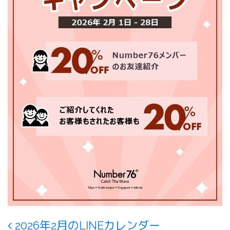
Post navigation
2026年2月のLINEカレンダー