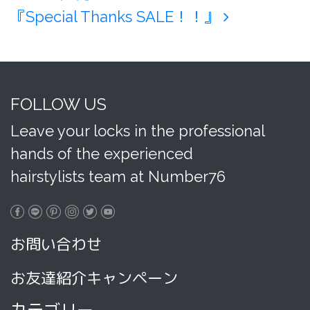
『Special Thanks SALE！！』
FOLLOW US
Leave your locks in the professional
hands of the experienced
hairstylists team at Number76
お問い合わせ
お友達紹介キャンペーン