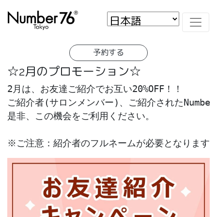
予約する
☆2月のプロモーション☆
2月は、お友達ご紹介でお互い20%OFF！！

ご紹介者(サロンメンバー)、ご紹介されたNumber7
是非、この機会をご利用ください。

※ご注意：紹介者のフルネームが必要となります