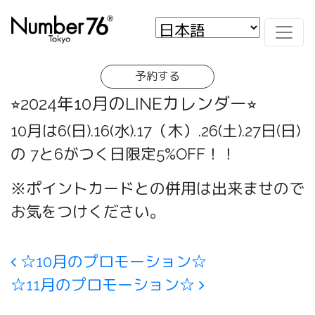
予約する
⭐︎2024年10月のLINEカレンダー⭐︎
10月は6(日).16(水).17（木）.26(土).27日(日)
の 7と6がつく日限定5%OFF！！
※ポイントカードとの併用は出来ませので
お気をつけください。
Post navigation
☆10月のプロモーション☆
☆11月のプロモーション☆