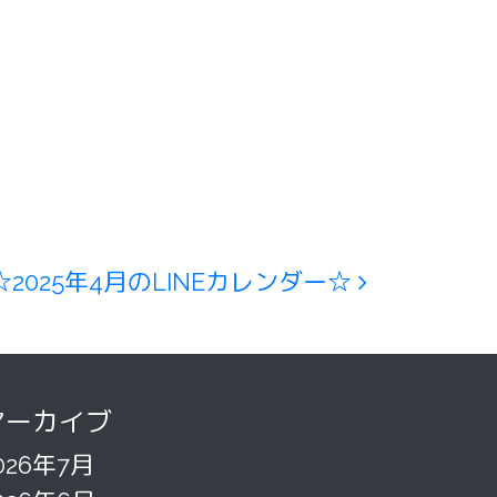
︎☆2025年4月のLINEカレンダー☆
アーカイブ
026年7月