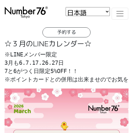
予約する
☆３月のLINEカレンダー☆
※LINEメンバー限定
3月も6.7.17.26.27日
7と6がつく日限定5%OFF！！
※ポイントカードとの併用は出来ませのでお気を