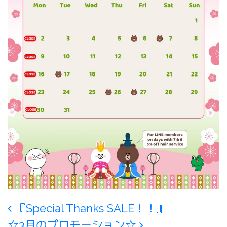
Post navigation
『Special Thanks SALE！！』
☆3月のプロモーション☆