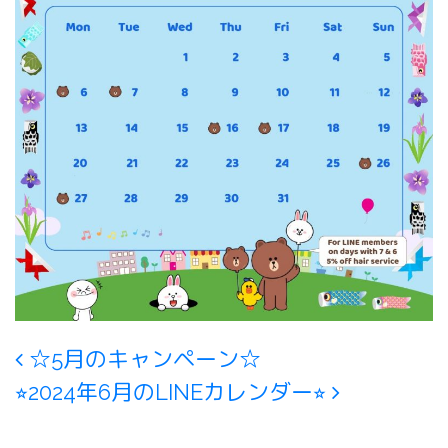
Post navigation
☆5月のキャンペーン☆
⭐︎2024年6月のLINEカレンダー⭐︎