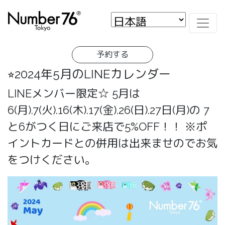
予約する
⭐︎2024年5月のLINEカレンダー
LINEメンバー限定☆ 5月は
6(月).7(火).16(木).17(金).26(日).27日(月)の 7
と6がつく日にご来店で5%OFF！！ ※ポ
イントカードとの併用は出来ませのでお気
をつけください。