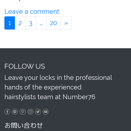
Leave a comment
1
2
3
…
20
»
FOLLOW US
Leave your locks in the professional
hands of the experienced
hairstylists team at Number76
お問い合わせ