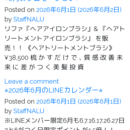
Posted on
2026年6月1日
(2026年6月2日)
by
StaffNALU
リファ『ヘアアイロンブラシ』& 『ヘアト
リートメントアイロンブラシ』 を販
売！！ 《ヘアトリートメントブラシ》
¥38,500 梳 か す だ け で ､ 質 感 改 善 未
来 に 差 が つ く 美 髪 投 資
Leave a comment
⭐︎2026年6月のLINEカレンダー⭐︎
Posted on
2026年6月1日
(2026年6月1日)
by
StaffNALU
※LINEメンバー限定6月も6.7.16.17.26.27日