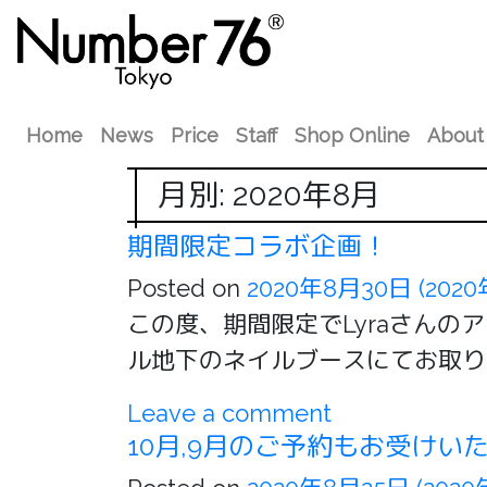
Home
News
Price
Staff
Shop Online
About
月別: 2020年8月
期間限定コラボ企画！
Posted on
2020年8月30日
(202
この度、期間限定でLyraさんのア
ル地下のネイルブースにてお取り扱
Leave a comment
10月,9月のご予約もお受けい