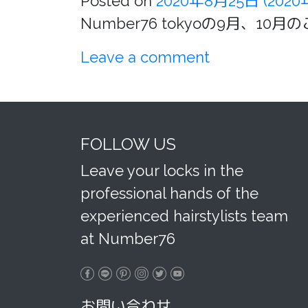
Posted on
2020年8月25日
(202
Number76 tokyoの9月
Leave a comment
FOLLOW US
Leave your locks in the
professional hands of the
experienced hairstylists team
at Number76
お問い合わせ