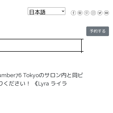
予約する
er76 Tokyoのサロン内と同ビ
さい！ 《Lyra ライラ