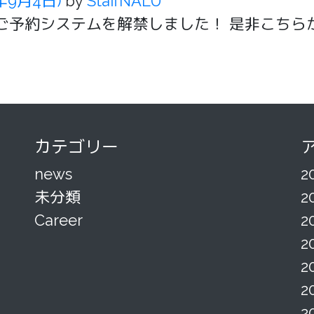
0年9月4日)
by
StaffNALU
、10月のご予約システムを解禁しました！ 是非こ
カテゴリー
news
2
未分類
2
Career
2
2
2
2
2