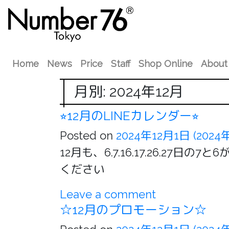
Home
News
Price
Staff
Shop Online
About
月別: 2024年12月
⭐︎12月のLINEカレンダー⭐︎
Posted on
2024年12月1日
(2024
12月も、6.7.16.17.26.2
ください
Leave a comment
☆12月のプロモーション☆