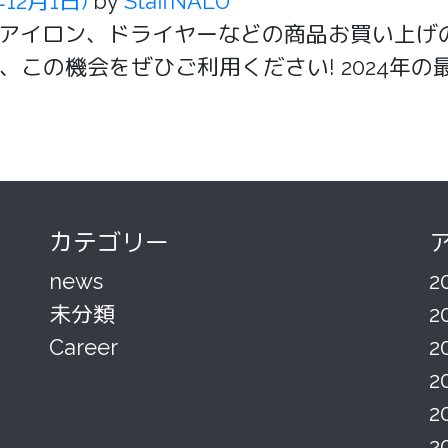
年12月1日)
by
StaffNALU
アイロン、ドライヤーなどの商品お買い上げの
この機会をぜひご利用ください! 2024年
カテゴリー
news
2
未分類
2
Career
2
2
2
2