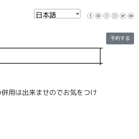
予約する
カードとの併用は出来ませのでお気をつけ