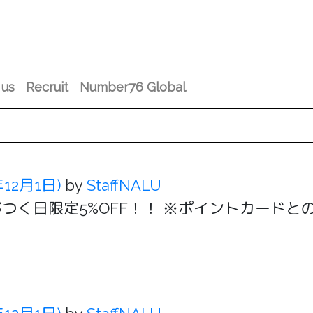
 us
Recruit
Number76 Global
年12月1日)
by
StaffNALU
7日の7と6がつく日限定5%OFF！！ ※ポイント