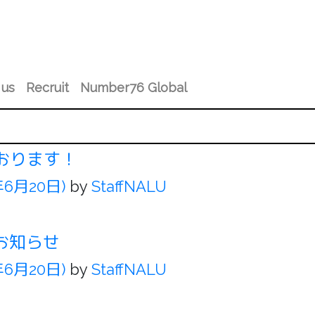
 us
Recruit
Number76 Global
おります！
年6月20日)
by
StaffNALU
のお知らせ
年6月20日)
by
StaffNALU