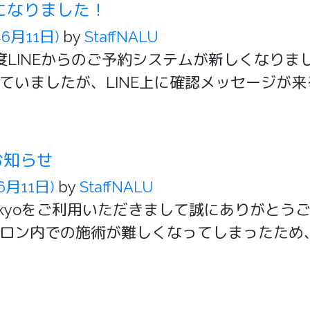
になりました！
年6月11日)
by
StaffNALU
度LINEからのご予約システムが新しくなりま
ていましたが、LINE上に確認メッセージが
お知らせ
6月11日)
by
StaffNALU
6 Tokyoをご利用いただきまして誠にありがと
ロン内での施術が難しくなってしまったため、