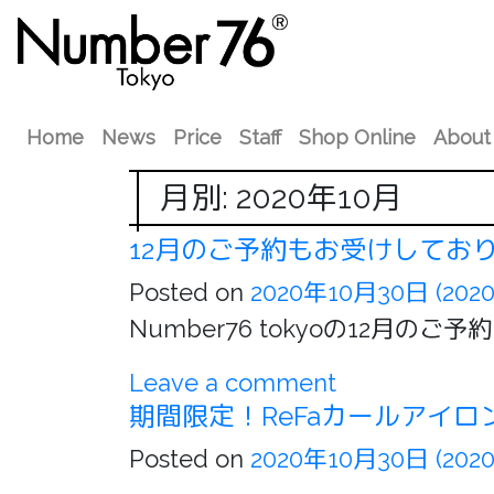
Home
News
Price
Staff
Shop Online
About
月別: 2020年10月
12月のご予約もお受けしてお
Posted on
2020年10月30日
(202
Number76 tokyoの12
Leave a comment
期間限定！ReFaカールアイロ
Posted on
2020年10月30日
(202