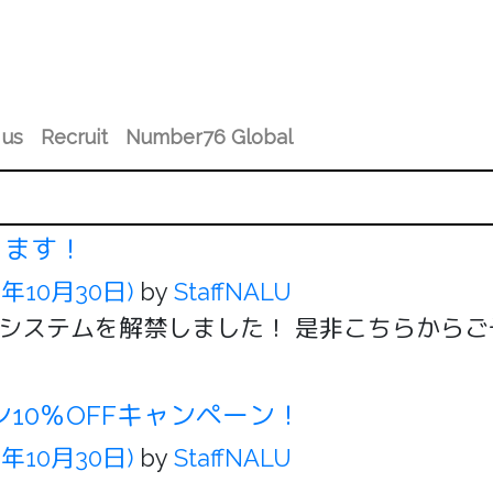
 us
Recruit
Number76 Global
ります！
0年10月30日)
by
StaffNALU
月のご予約システムを解禁しました！ 是非こちらから
ン10％OFFキャンペーン！
0年10月30日)
by
StaffNALU