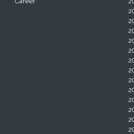
Career
2
2
2
2
2
2
2
2
2
2
2
2
2
2