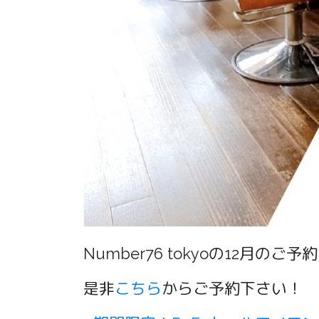
Number76 tokyoの12月
是非
こちら
からご予約下さい！