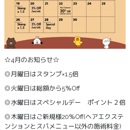
☆4月のお知らせ☆
◎月曜日はスタンプ×1.5倍
◎火曜日は総額から5％Off
◎水曜日はスペシャルデー ポイント２倍
◎木曜日はご新規様20％Off(ヘアエクステ
ンションとスパメニュー以外の施術料金)