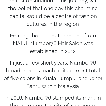
the first destination of his journey, with
the belief that one day this charming
capital would be a centre of fashion
cultures in the region.
Bearing the concept inherited from
NALU, Number76 Hair Salon was
established in 2012.
In just a few short years, Number76
broadened its reach to its current total
of five salons in Kuala Lumpur and Johor
Bahru within Malaysia.
In 2016, Number76 stamped its mark in
the cosmopolitan city of Singapore.