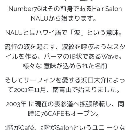
Number76はその前身であるHair Salon
NALUから始まります。
NALUとはハワイ語で「波」という意味。
流行の波を起こす、波紋を呼ぶようなスタ
イルを作る、パーマの形状であるWave。
様々な 意味が込められた名前
そしてサーフィンを愛する浜口大介によっ
て2001年11月、南青山で始まりました。
2003年 に現在の表参道へ拡張移転し、同
時に76CAFEもオープン。
1階がCafé、2階がSalonというユニ ークな