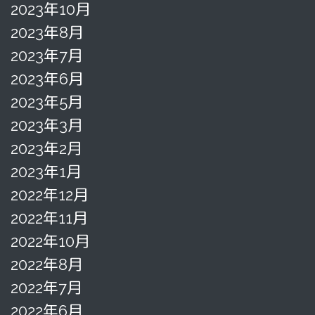
2023年10月
2023年8月
2023年7月
2023年6月
2023年5月
2023年3月
2023年2月
2023年1月
2022年12月
2022年11月
2022年10月
2022年8月
2022年7月
2022年6月