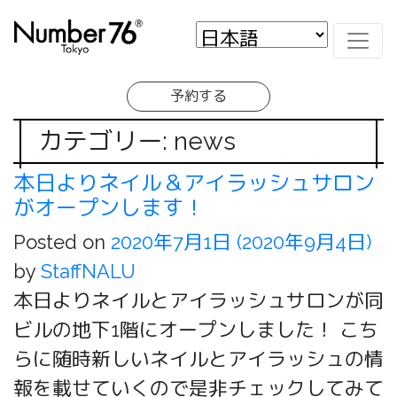
予約する
カテゴリー: news
本日よりネイル＆アイラッシュサロン
がオープンします！
Posted on
2020年7月1日
(2020年9月4日)
by
StaffNALU
本日よりネイルとアイラッシュサロンが同
ビルの地下1階にオープンしました！ こち
らに随時新しいネイルとアイラッシュの情
報を載せていくので是非チェックしてみて