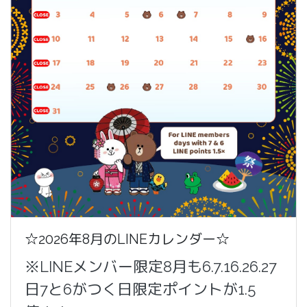
☆2026年8月のLINEカレンダー☆
※LINEメンバー限定8月も6.7.16.26.27
日7と6がつく日限定ポイントが1.5