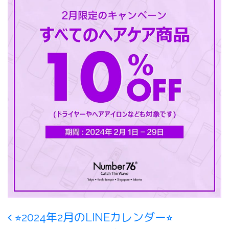
Post navigation
⭐︎2024年2月のLINEカレンダー⭐︎