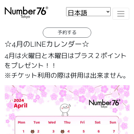
予約する
☆4月のLINEカレンダー☆
4月は火曜日と木曜日はプラス２ポイント
をプレゼント！！
※チケット利用の際は併用は出来ません。