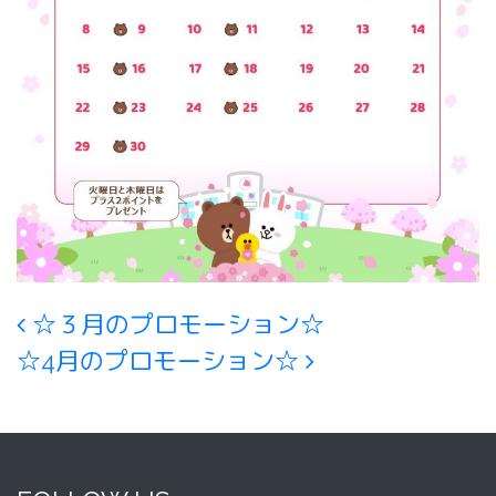
Post navigation
☆３月のプロモーション☆
☆4月のプロモーション☆