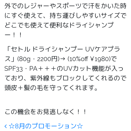
外でのレジャーやスポーツで汗をかいた時
にすぐ使えて、持ち運びしやすいサイズで
どこでも使えて便利なドライシャンプ
ー！！
️「セトル ドライシャンプー UVケアプラ
ス」(80g・2200円)→ (10%off ¥1980)で
SPF33・PA＋＋＋のUVカット機能が入っ
ており、紫外線もブロックしてくれるので
頭皮＋髪の毛を守ってくれます。
この機会をお見逃しなく！！
Post navigation
☆8月のプロモーション☆