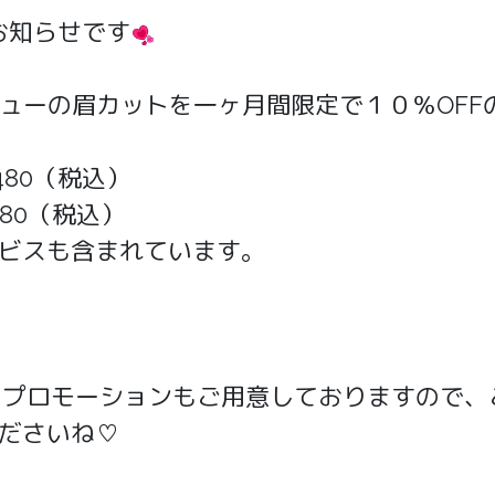
お知らせです
ニューの眉カットを一ヶ月間限定で１０％OF
480（税込）
180（税込）
ビスも含まれています。
のプロモーションもご用意しておりますので、こ
ださいね♡