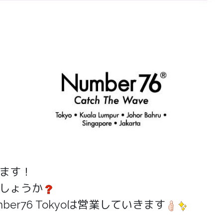
ます！
しょうか
er76 Tokyoは営業していきます