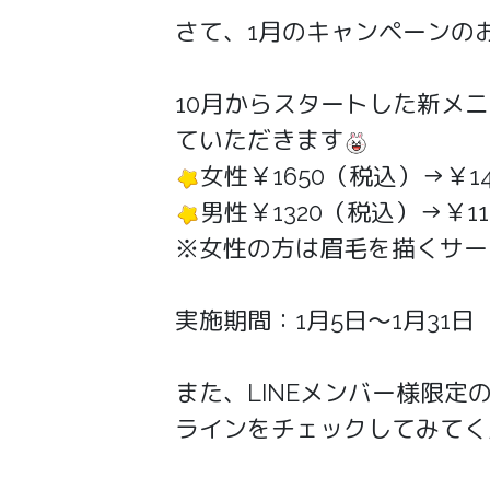
さて、1月のキャンペーンの
10月からスタートした新メ
ていただきます
女性￥1650（税込）→￥1
男性￥1320（税込）→￥1
※女性の方は眉毛を描くサー
実施期間：1月5日～1月31日
また、LINEメンバー様限定
ラインをチェックしてみてく