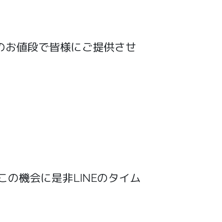
Fのお値段で皆様にご提供させ
の機会に是非LINEのタイム