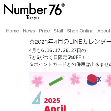
Home
News
Price
Staff
Shop Online
About
︎☆2025年4月のLINEカレンダ
4月も6.16.17.26.27日の

7と6がつく日限定5%OFF！！

※ポイントカードとの併用は出来ませ