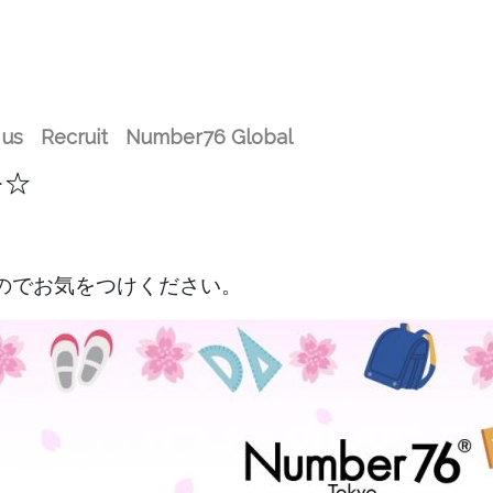
 us
Recruit
Number76 Global
ー☆
のでお気をつけください。