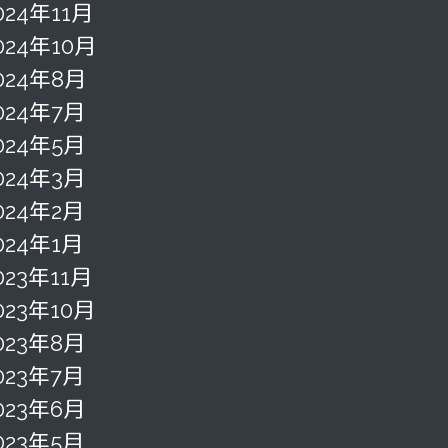
024年11月
024年10月
024年8月
024年7月
024年5月
024年3月
024年2月
024年1月
023年11月
023年10月
023年8月
023年7月
023年6月
023年5月