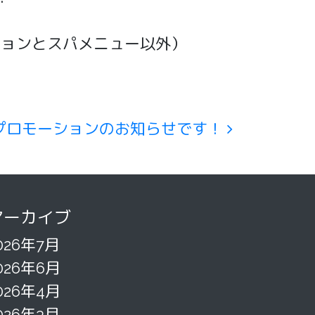
ンションとスパメニュー以外）
のプロモーションのお知らせです！
アーカイブ
026年7月
026年6月
026年4月
026年3月