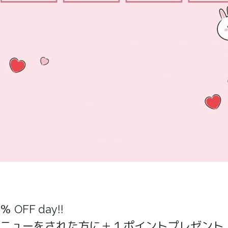
FF day!!
ニューをされた方に＋１ポイントプレゼント