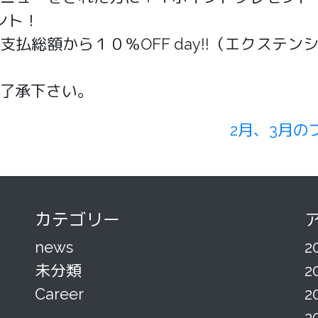
ント！
払総額から１０％OFF day!!（エクステ
了承下さい。
2月、3月
カテゴリー
news
2
未分類
2
Career
2
2