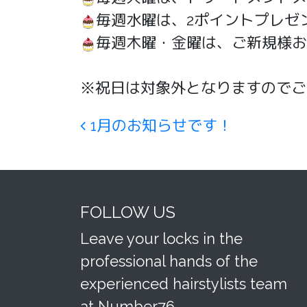
毎週水曜は、2ポイントプレゼ
毎週木曜・金曜は、ご新規様お支
※祝日は対象外となりますのでご
Post navigation
1月のお知らせです！
FOLLOW US
Leave your locks in the
professional hands of the
experienced hairstylists team
at Number76