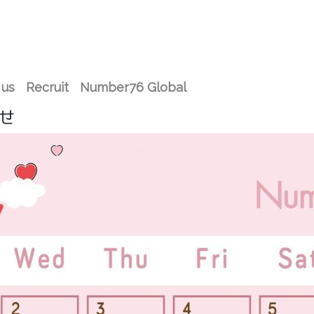
 us
Recruit
Number76 Global
らせ