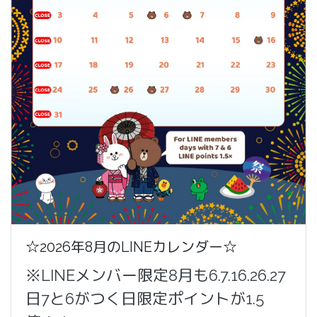
☆2026年8月のLINEカレンダー☆
※LINEメンバー限定8月も6.7.16.26.27
日7と6がつく日限定ポイントが1.5