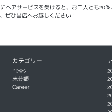
一緒にヘアサービスを受けると、お二人とも20
、ぜひ当店へお越しください！
カテゴリー
news
2
未分類
2
Career
2
2
2
2