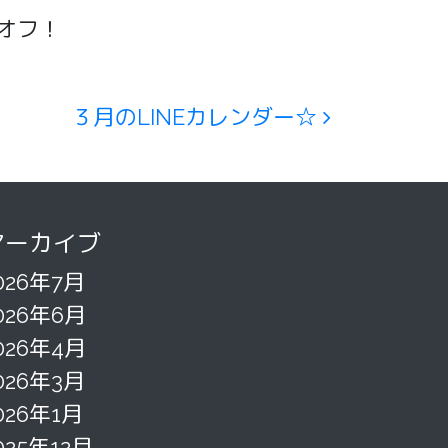
％オフ！
３月のLINEカレンダー☆
アーカイブ
026年7月
026年6月
026年4月
026年3月
026年1月
025年12月