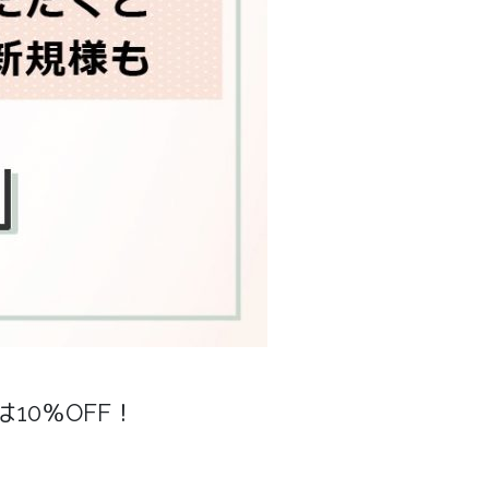
10％OFF！