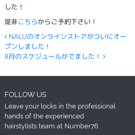
した！
是非
こちら
からご予約下さい！
Post navigation
NALUのオンラインストアがついにオー
プンしました！
8月のスケジュールがでました！
FOLLOW US
Leave your locks in the professional
hands of the experienced
hairstylists team at Number76