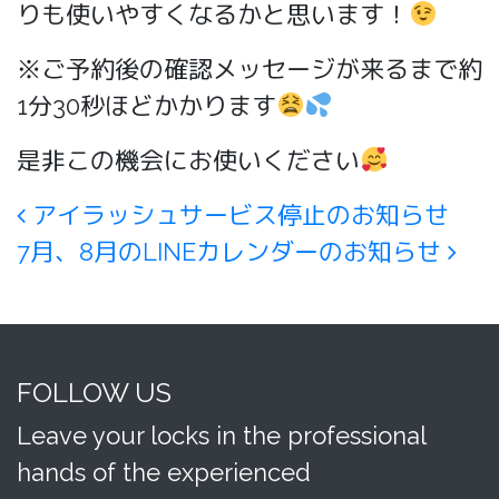
りも使いやすくなるかと思います！
※ご予約後の確認メッセージが来るまで約
1分30秒ほどかかります
是非この機会にお使いください
Post navigation
アイラッシュサービス停止のお知らせ
7月、8月のLINEカレンダーのお知らせ
FOLLOW US
Leave your locks in the professional
hands of the experienced