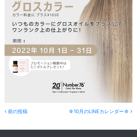
Post navigation
前の投稿
☆10月のLINEカレンダー☆