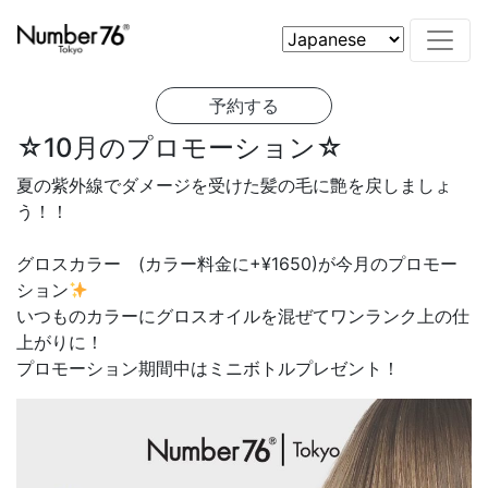
予約する
☆10月のプロモーション☆
夏の紫外線でダメージを受けた髪の毛に艶を戻しましょ
う！！
グロスカラー (カラー料金に+¥1650)が今月のプロモー
ション
いつものカラーにグロスオイルを混ぜてワンランク上の仕
上がりに！
プロモーション期間中はミニボトルプレゼント！