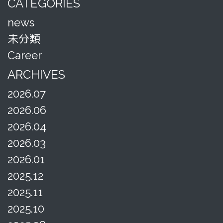
CATEGORIES
news
未分類
Career
ARCHIVES
2026.07
2026.06
2026.04
2026.03
2026.01
2025.12
2025.11
2025.10