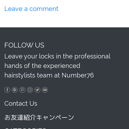
Leave a comment
FOLLOW US
Leave your locks in the professional
hands of the experienced
hairstylists team at Number76
Contact Us
お友達紹介キャンペーン