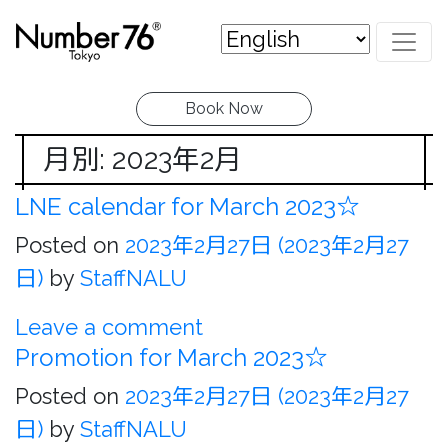
Book Now
月別: 2023年2月
LNE calendar for March 2023☆
Posted on
2023年2月27日
(2023年2月27
日)
by
StaffNALU
Leave a comment
Promotion for March 2023☆
Posted on
2023年2月27日
(2023年2月27
日)
by
StaffNALU