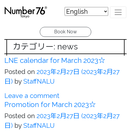
Book Now
カテゴリー: news
LNE calendar for March 2023☆
Posted on
2023年2月27日
(2023年2月27
日)
by
StaffNALU
Leave a comment
Promotion for March 2023☆
Posted on
2023年2月27日
(2023年2月27
日)
by
StaffNALU