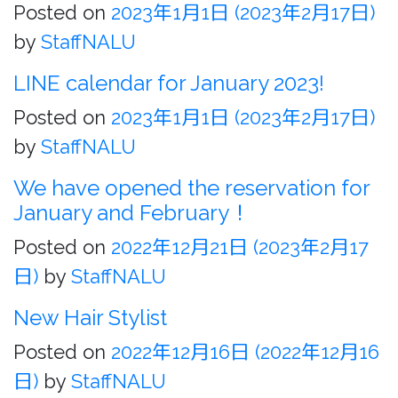
Posted on
2023年1月1日
(2023年2月17日)
by
StaffNALU
LINE calendar for January 2023!
Posted on
2023年1月1日
(2023年2月17日)
by
StaffNALU
We have opened the reservation for
January and February！
Posted on
2022年12月21日
(2023年2月17
日)
by
StaffNALU
New Hair Stylist
Posted on
2022年12月16日
(2022年12月16
日)
by
StaffNALU