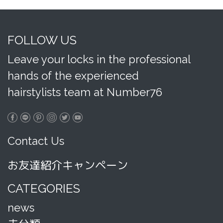
FOLLOW US
Leave your locks in the professional
hands of the experienced
hairstylists team at Number76
Contact Us
お友達紹介キャンペーン
CATEGORIES
news