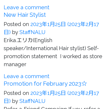
Leave a comment
New Hair Stylist
Posted on
2023年1月25日
(2023年2月17
日)
by
StaffNALU
Erika.エリカ(English
speaker/International Hair stylist) Self-
promotion statement I worked as store
manager
Leave a comment
Promotion for February 2023☆
Posted on
2023年1月25日
(2023年2月17
日)
by
StaffNALU