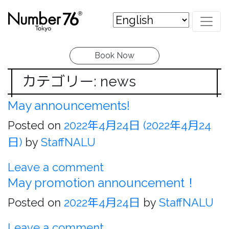
Book Now
カテゴリー: news
May announcements!
Posted on
2022年4月24日
(2022年4月24
日)
by
StaffNALU
Leave a comment
May promotion announcement！
Posted on
2022年4月24日
by
StaffNALU
Leave a comment