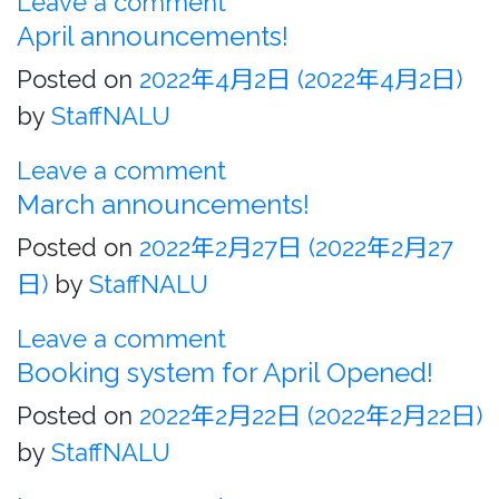
Leave a comment
April announcements!
Posted on
2022年4月2日
(2022年4月2日)
by
StaffNALU
Leave a comment
March announcements!
Posted on
2022年2月27日
(2022年2月27
日)
by
StaffNALU
Leave a comment
Booking system for April Opened!
Posted on
2022年2月22日
(2022年2月22日)
by
StaffNALU