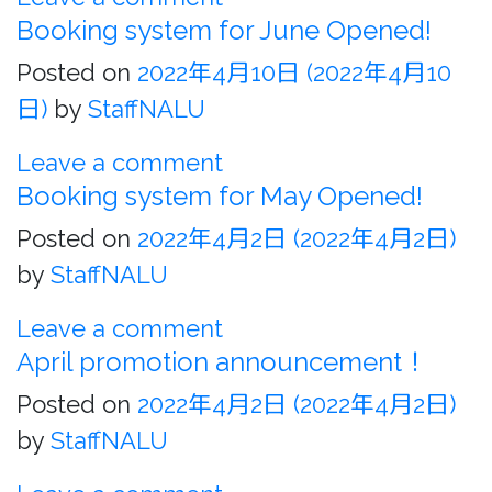
Booking system for June Opened!
Posted on
2022年4月10日
(2022年4月10
日)
by
StaffNALU
Leave a comment
Booking system for May Opened!
Posted on
2022年4月2日
(2022年4月2日)
by
StaffNALU
Leave a comment
April promotion announcement！
Posted on
2022年4月2日
(2022年4月2日)
by
StaffNALU