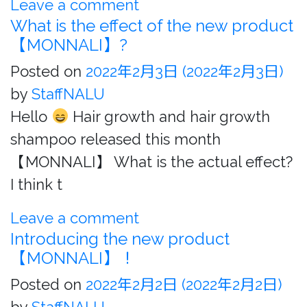
Leave a comment
What is the effect of the new product
【MONNALI】?
Posted on
2022年2月3日
(2022年2月3日)
by
StaffNALU
Hello
Hair growth and hair growth
shampoo released this month
【MONNALI】 What is the actual effect?
I think t
Leave a comment
Introducing the new product
【MONNALI】！
Posted on
2022年2月2日
(2022年2月2日)